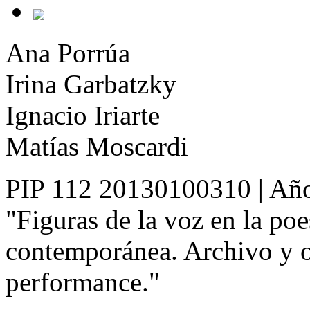
Ana Porrúa
Irina Garbatzky
Ignacio Iriarte
Matías Moscardi
PIP 112 20130100310 | Añ
"Figuras de la voz en la po
contemporánea. Archivo y o
performance."