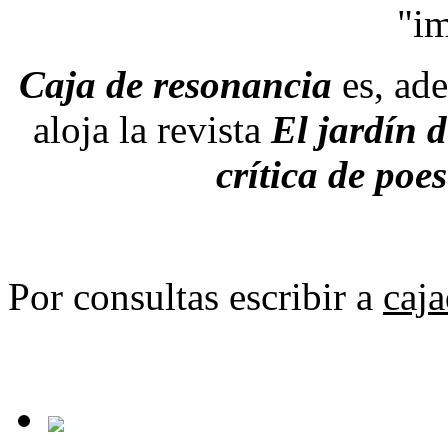
"im
Caja de resonancia
es, ade
aloja la revista
El jardín d
crítica de poe
Por consultas escribir a
caj