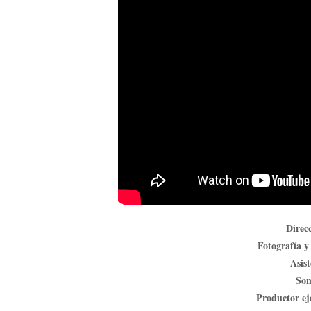
Direc
Fotografía y
Asist
Son
Productor ej