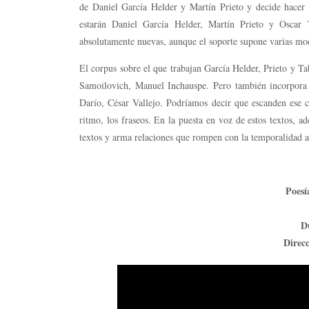
de Daniel García Helder y Martín Prieto y decide hacer 
estarán Daniel García Helder, Martín Prieto y Oscar
absolutamente nuevas, aunque el soporte supone varias modi
El corpus sobre el que trabajan García Helder, Prieto y T
Samoilovich, Manuel Inchauspe. Pero también incorpora
Darío, César Vallejo. Podríamos decir que escanden ese co
ritmo, los fraseos. En la puesta en voz de estos textos, ad
textos y arma relaciones que rompen con la temporalidad asi
Poesí
Du
Direc